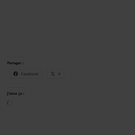
Partager :
Facebook
X
J’aime ça :
Chargement…