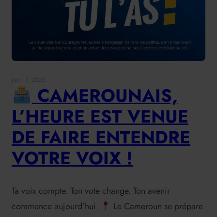
juin 17, 2025
CAMEROUNAIS,
L’HEURE EST VENUE
DE FAIRE ENTENDRE
VOTRE VOIX !
Ta voix compte. Ton vote change. Ton avenir
commence aujourd’hui.
Le Cameroun se prépare