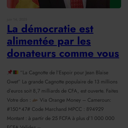
juin 14, 2025
La démocratie est
alimentée par les
donateurs comme vous
“La Cagnotte de l’Espoir pour Jean Blaise
Gwet” La grande Cagnotte populaire de 13 millions
d’euros soit 8,7 milliards de CFA, est ouverte. Faites
Votre don :
Via Orange Money – Cameroun:
#150*47# Code Marchand MPCC : 894929
Montant : à partir de 25 FCFA à plus d’1 000 000
FCFA Validez –…