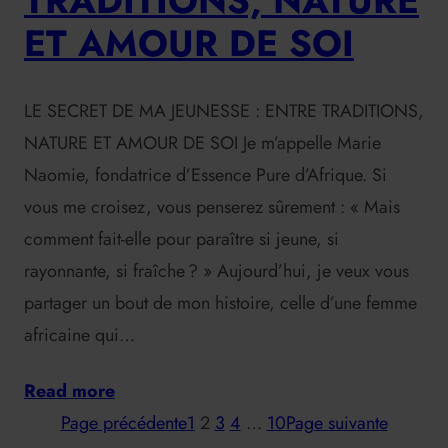
TRADITIONS, NATURE
ET AMOUR DE SOI
LE SECRET DE MA JEUNESSE : ENTRE TRADITIONS,
NATURE ET AMOUR DE SOI Je m’appelle Marie
Naomie, fondatrice d’Essence Pure d’Afrique. Si
vous me croisez, vous penserez sûrement : « Mais
comment fait-elle pour paraître si jeune, si
rayonnante, si fraîche ? » Aujourd’hui, je veux vous
partager un bout de mon histoire, celle d’une femme
africaine qui…
Read more
Page précédente
1
2
3
4
…
10
Page suivante