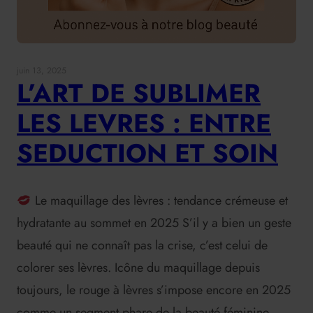
juin 13, 2025
L’ART DE SUBLIMER
LES LEVRES : ENTRE
SEDUCTION ET SOIN
Le maquillage des lèvres : tendance crémeuse et
hydratante au sommet en 2025 S’il y a bien un geste
beauté qui ne connaît pas la crise, c’est celui de
colorer ses lèvres. Icône du maquillage depuis
toujours, le rouge à lèvres s’impose encore en 2025
comme un segment phare de la beauté féminine.