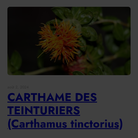
août 2, 2024
CARTHAME DES
TEINTURIERS
(Carthamus tinctorius)