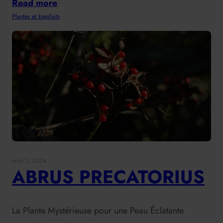
Read more
Plantes et bienfaits
août 2, 2024
ABRUS PRECATORIUS
La Plante Mystérieuse pour une Peau Éclatante