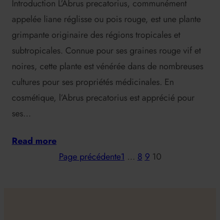
Introduction L’Abrus precatorius, communément
appelée liane réglisse ou pois rouge, est une plante
grimpante originaire des régions tropicales et
subtropicales. Connue pour ses graines rouge vif et
noires, cette plante est vénérée dans de nombreuses
cultures pour ses propriétés médicinales. En
cosmétique, l’Abrus precatorius est apprécié pour
ses…
Read more
Page précédente
1
…
8
9
10