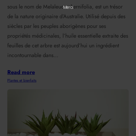
sous le nom de Melaleuca alternifolia, est un trésor
Merci
de la nature originaire d’Australie. Utilisé depuis des
siècles par les peuples aborigènes pour ses
propriétés médicinales, l’huile essentielle extraite des
feuilles de cet arbre est aujourd’hui un ingrédient
incontournable dans…
Read more
Plantes et bienfaits