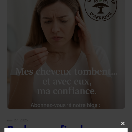
mai 27, 2025
Parlons enfin des
Clos
this