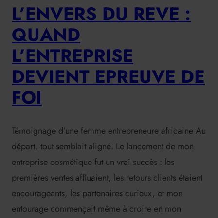
L’ENVERS DU REVE :
QUAND
L’ENTREPRISE
DEVIENT EPREUVE DE
FOI
Témoignage d’une femme entrepreneure africaine Au
départ, tout semblait aligné. Le lancement de mon
entreprise cosmétique fut un vrai succès : les
premières ventes affluaient, les retours clients étaient
encourageants, les partenaires curieux, et mon
entourage commençait même à croire en mon