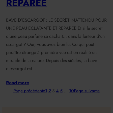
REPAREE
BAVE D’ESCARGOT : LE SECRET INATTENDU POUR
UNE PEAU ECLATANTE ET REPAREE Et si le secret
d’une peau parfaite se cachait… dans la lenteur d’un
escargot ? Oui, vous avez bien lu. Ce qui peut
paraître étrange à première vue est en réalité un
miracle de la nature. Depuis des siècles, la bave
d’escargot est…
Read more
Page précédente
1
2
3
4
5
…
10
Page suivante