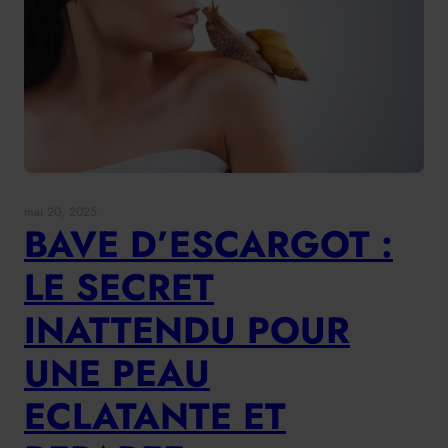
mai 20, 2025
BAVE D’ESCARGOT :
LE SECRET
INATTENDU POUR
UNE PEAU
ECLATANTE ET