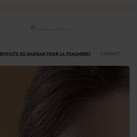
Maecenas interdum
BIENFAITS DU BAOBAB POUR LA PEAU
MERCI
CONTACT