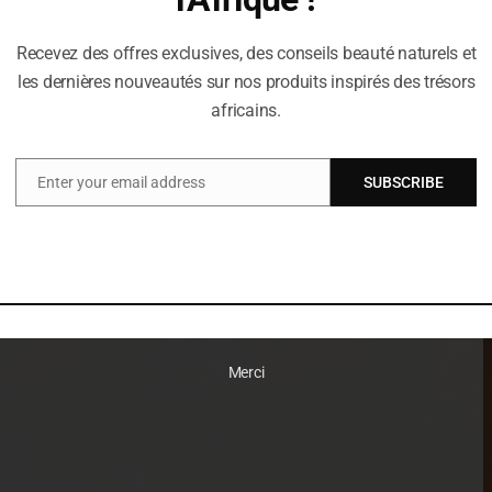
Recevez des offres exclusives, des conseils beauté naturels et
les dernières nouveautés sur nos produits inspirés des trésors
africains.
Enter your email address
SUBSCRIBE
Email
Merci