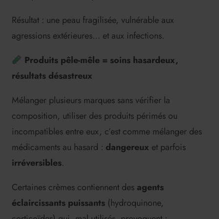
Résultat : une peau fragilisée, vulnérable aux
agressions extérieures… et aux infections.
Produits pêle-mêle = soins hasardeux,
résultats désastreux
Mélanger plusieurs marques sans vérifier la
composition, utiliser des produits périmés ou
incompatibles entre eux, c’est comme mélanger des
médicaments au hasard :
dangereux
et parfois
irréversibles
.
Certaines crèmes contiennent des
agents
éclaircissants puissants
(hydroquinone,
corticoïdes) qui, mal utilisés, provoquent :