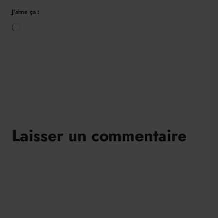
J’aime ça :
Chargement…
Laisser un commentaire
Alt