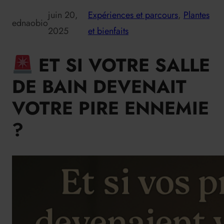
juin 20,
Expériences et parcours
, 
Plantes
ednaobio
2025
et bienfaits
ET SI VOTRE SALLE
DE BAIN DEVENAIT
VOTRE PIRE ENNEMIE
?