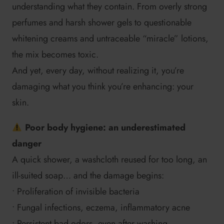
understanding what they contain. From overly strong
perfumes and harsh shower gels to questionable
whitening creams and untraceable “miracle” lotions,
the mix becomes toxic.
And yet, every day, without realizing it, you’re
damaging what you think you’re enhancing: your
skin.
Poor body hygiene: an underestimated
danger
A quick shower, a washcloth reused for too long, an
ill-suited soap… and the damage begins:
• Proliferation of invisible bacteria
• Fungal infections, eczema, inflammatory acne
• Persistent bad odors, even after washing